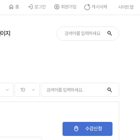
홈
로그인
회원가입
캐시삭제
사이트맵
페이지
수강신청