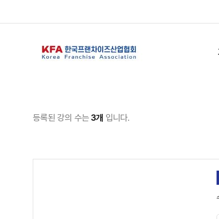
등록된 강의 수는
3개
입니다.