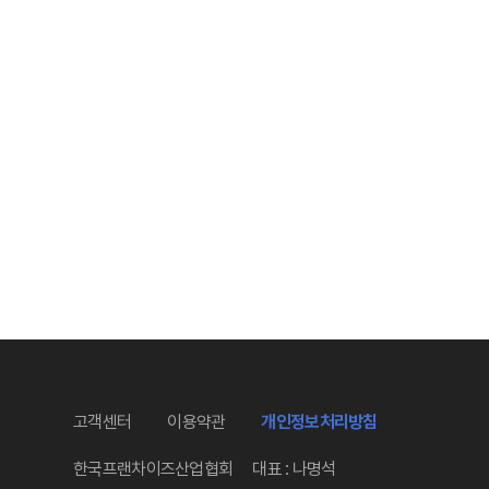
고객센터
이용약관
개인정보처리방침
한국프랜차이즈산업협회
대표 : 나명석