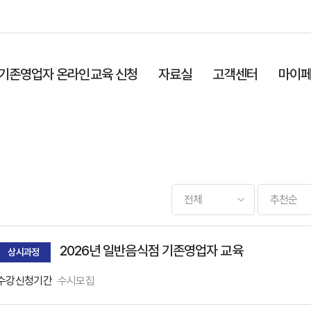
기존영업자 온라인교육 신청
자료실
고객센터
마이
2026년 일반음식점 기존영업자 교육
상시과정
수강신청기간
수시모집